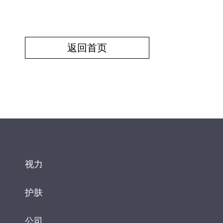
返回首页
视力
护肤
公司